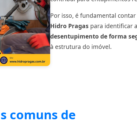
Por isso, é fundamental conta
Hidro Pragas
para identificar 
desentupimento de forma seg
à estrutura do imóvel.
is comuns de