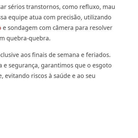
r sérios transtornos, como refluxo, mau
ssa equipe atua com precisão, utilizando
o
e sondagem com câmera para resolver
em quebra-quebra.
clusive aos finais de semana e feriados.
a e segurança, garantimos que o esgoto
, evitando riscos à saúde e ao seu