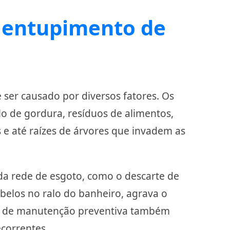
 entupimento de
ser causado por diversos fatores. Os
 de gordura, resíduos de alimentos,
s e até raízes de árvores que invadem as
da rede de esgoto, como o descarte de
belos no ralo do banheiro, agrava o
a de manutenção preventiva também
correntes.