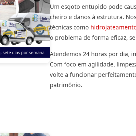
Um esgoto entupido pode causa
cheiro e danos à estrutura. No
técnicas como
hidrojateament
o problema de forma eficaz, s
Atendemos 24 horas por dia, in
Com foco em agilidade, limpez
volte a funcionar perfeitamente
patrimônio.