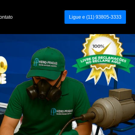
ontato
Ligue e (11) 93805-3333