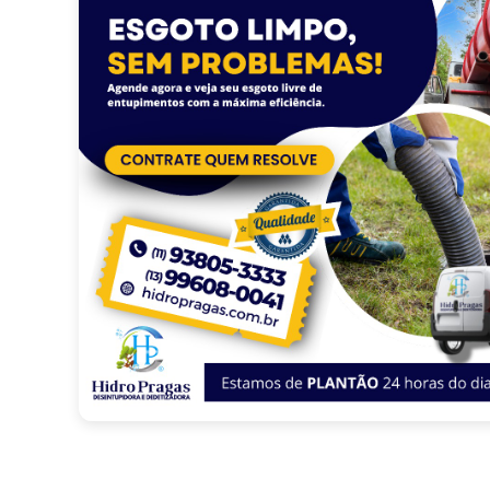
O serviço de desentupimento gera muita sujeira?