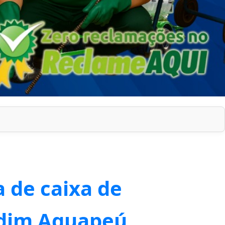
 de caixa de
rdim Aguapeú