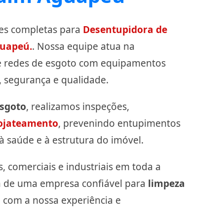
es completas para
Desentupidora de
guapeú.
. Nossa equipe atua na
 redes de esgoto com equipamentos
, segurança e qualidade.
sgoto
, realizamos inspeções,
ojateamento
, prevenindo entupimentos
à saúde e à estrutura do imóvel.
, comerciais e industriais em toda a
isa de uma empresa confiável para
limpeza
e com a nossa experiência e