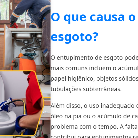
O que causa o
esgoto?
O entupimento de esgoto pode 
mais comuns incluem o acúmulo
papel higiênico, objetos sólido
tubulações subterrâneas.
Além disso, o uso inadequado 
óleo na pia ou o acúmulo de ca
problema com o tempo. A falt
contribui para entupimentos re