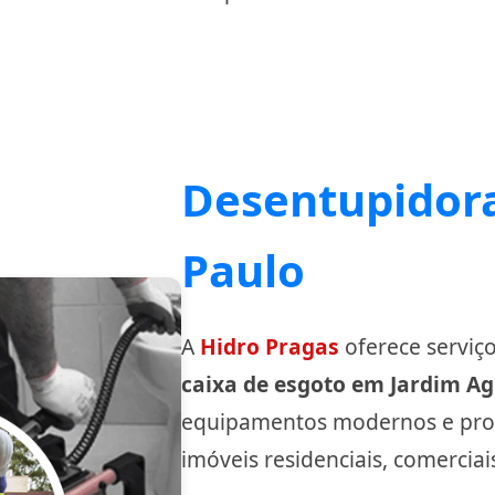
Desentupidora
Paulo
A
Hidro Pragas
oferece serviç
caixa de esgoto em Jardim A
equipamentos modernos e profi
imóveis residenciais, comerciais