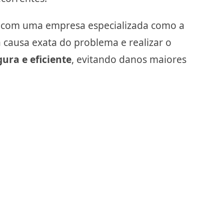
r com uma empresa especializada como a
a causa exata do problema e realizar o
ura e eficiente
, evitando danos maiores