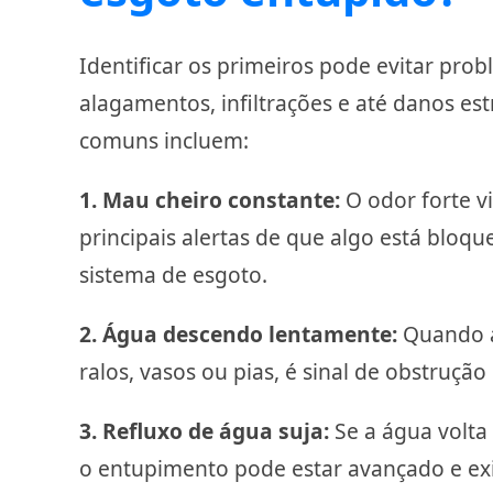
Identificar os primeiros
pode evitar pro
alagamentos, infiltrações e até danos est
comuns incluem:
1. Mau cheiro constante:
O odor forte v
principais alertas de que algo está blo
sistema de esgoto.
2. Água descendo lentamente:
Quando a
ralos, vasos ou pias, é sinal de obstrução
3. Refluxo de água suja:
Se a água volta 
o entupimento pode estar avançado e ex