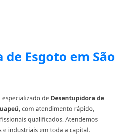
 de Esgoto em São
o especializado de
Desentupidora de
guapeú
, com atendimento rápido,
ssionais qualificados. Atendemos
 e industriais em toda a capital.