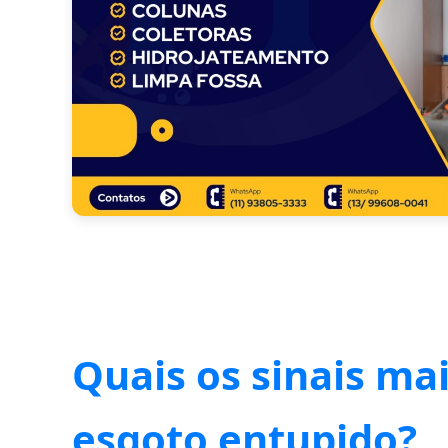
Quais os sinais ma
esgoto entupido?