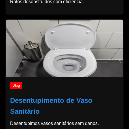
Ralos desobstruídos com eficiência.
Blog
Desentupimento de Vaso
Sanitário
Desentupimos vasos sanitários sem danos.