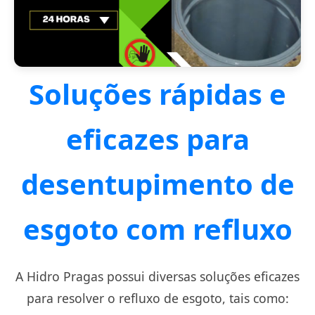
Soluções rápidas e
eficazes para
desentupimento de
esgoto com refluxo
A Hidro Pragas possui diversas soluções eficazes
para resolver o refluxo de esgoto, tais como: