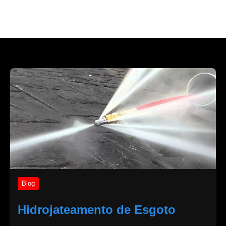
Blog
Hidrojateamento de Esgoto