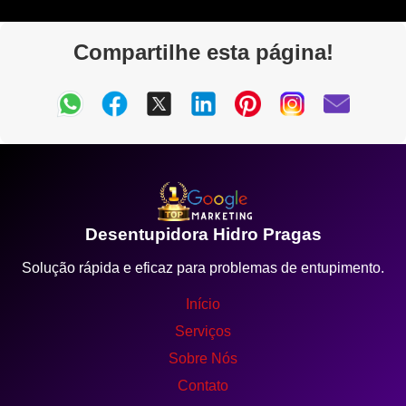
Compartilhe esta página!
Desentupidora Hidro Pragas
Solução rápida e eficaz para problemas de entupimento.
Início
Serviços
Sobre Nós
Contato