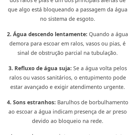
dos ralos e pias é um dos principais alertas de
que algo está bloqueando a passagem da água
no sistema de esgoto.
2. Água descendo lentamente:
Quando a água
demora para escoar em ralos, vasos ou pias, é
sinal de obstrução parcial na tubulação.
3. Refluxo de água suja:
Se a água volta pelos
ralos ou vasos sanitários, o entupimento pode
estar avançado e exigir atendimento urgente.
4. Sons estranhos:
Barulhos de borbulhamento
ao escoar a água indicam presença de ar preso
devido ao bloqueio na rede.