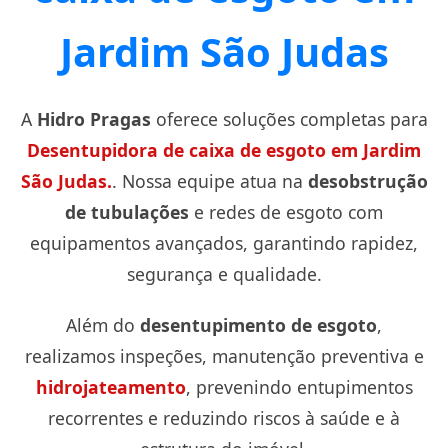
O serviço de desentupimento gera muita sujeira?
Jardim São Judas
A
Hidro Pragas
oferece soluções completas para
Desentupidora de caixa de esgoto em Jardim
São Judas.
. Nossa equipe atua na
desobstrução
de tubulações
e redes de esgoto com
equipamentos avançados, garantindo rapidez,
segurança e qualidade.
Além do
desentupimento de esgoto
,
realizamos inspeções, manutenção preventiva e
hidrojateamento
, prevenindo entupimentos
recorrentes e reduzindo riscos à saúde e à