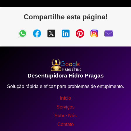
Compartilhe esta página!
Desentupidora Hidro Pragas
Solução rápida e eficaz para problemas de entupimento.
Início
Serviços
Sobre Nós
Contato