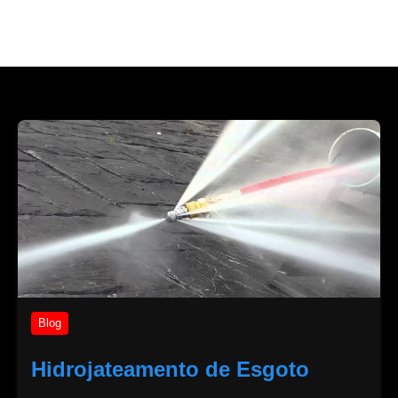
Blog
Hidrojateamento de Esgoto