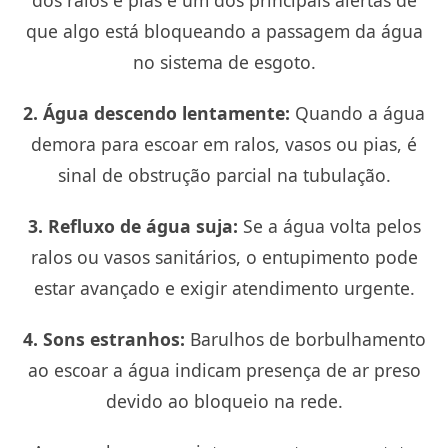
dos ralos e pias é um dos principais alertas de
que algo está bloqueando a passagem da água
no sistema de esgoto.
2. Água descendo lentamente:
Quando a água
demora para escoar em ralos, vasos ou pias, é
sinal de obstrução parcial na tubulação.
3. Refluxo de água suja:
Se a água volta pelos
ralos ou vasos sanitários, o entupimento pode
estar avançado e exigir atendimento urgente.
4. Sons estranhos:
Barulhos de borbulhamento
ao escoar a água indicam presença de ar preso
devido ao bloqueio na rede.