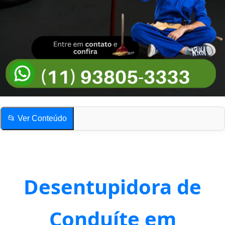
📂 Ver Conteúdo
Quais os problemas causados por um conduíte entupido?
Desentupimento de conduítes rígidos e flexíveis
Quais os problemas causados por um conduíte entupido?
Desentupidora de
Desentupimento de conduítes rígidos e flexíveis
Conduíte em