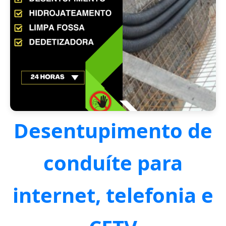
Desentupimento de
conduíte para
internet, telefonia e