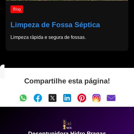
Blog
Limpeza de Fossa Séptica
Limpeza rápida e segura de fossas.
Compartilhe esta página!
Desentupidora Hidro Pragas