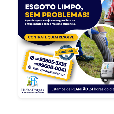
O serviço de desentupimento gera muita sujeira?