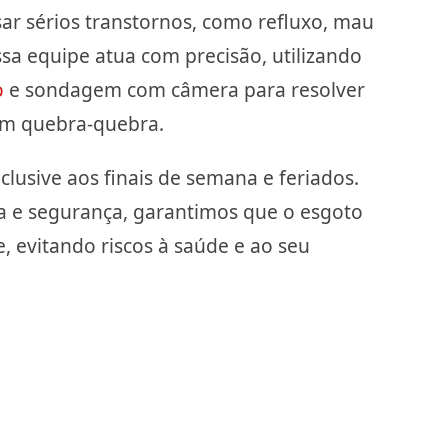
r sérios transtornos, como refluxo, mau
ssa equipe atua com precisão, utilizando
o
e sondagem com câmera para resolver
em quebra-quebra.
clusive aos finais de semana e feriados.
a e segurança, garantimos que o esgoto
, evitando riscos à saúde e ao seu