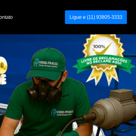
ontato
Ligue e (11) 93805-3333