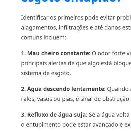
Identificar os primeiros
pode evitar pro
alagamentos, infiltrações e até danos est
comuns incluem:
1. Mau cheiro constante:
O odor forte v
principais alertas de que algo está blo
sistema de esgoto.
2. Água descendo lentamente:
Quando a
ralos, vasos ou pias, é sinal de obstrução
3. Refluxo de água suja:
Se a água volta 
o entupimento pode estar avançado e ex