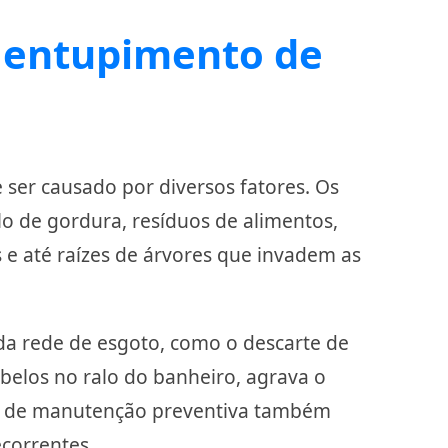
 entupimento de
ser causado por diversos fatores. Os
 de gordura, resíduos de alimentos,
s e até raízes de árvores que invadem as
da rede de esgoto, como o descarte de
belos no ralo do banheiro, agrava o
a de manutenção preventiva também
correntes.