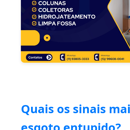
Quais os sinais ma
esgoto entupido?