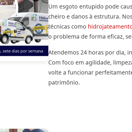
Um esgoto entupido pode causa
cheiro e danos à estrutura. No
técnicas como
hidrojateament
o problema de forma eficaz, s
Atendemos 24 horas por dia, in
Com foco em agilidade, limpez
volte a funcionar perfeitamente
patrimônio.