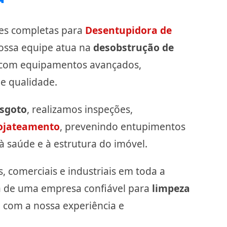
es completas para
Desentupidora de
Nossa equipe atua na
desobstrução de
 com equipamentos avançados,
e qualidade.
sgoto
, realizamos inspeções,
ojateamento
, prevenindo entupimentos
à saúde e à estrutura do imóvel.
, comerciais e industriais em toda a
isa de uma empresa confiável para
limpeza
e com a nossa experiência e