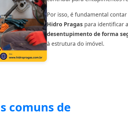
Por isso, é fundamental conta
Hidro Pragas
para identificar 
desentupimento de forma seg
à estrutura do imóvel.
is comuns de