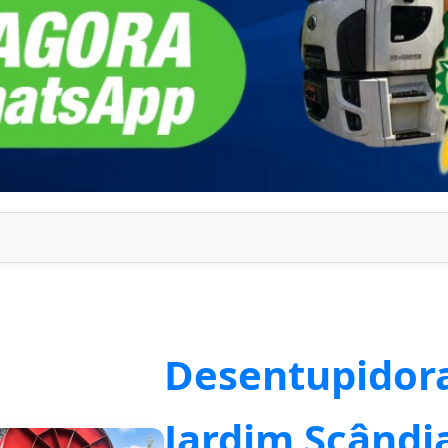
Desentupidor
Jardim Scândi