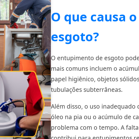
O que causa o
esgoto?
O entupimento de esgoto pode 
mais comuns incluem o acúmulo
papel higiênico, objetos sólido
tubulações subterrâneas.
Além disso, o uso inadequado 
óleo na pia ou o acúmulo de ca
problema com o tempo. A falt
contribui para entupimentos re