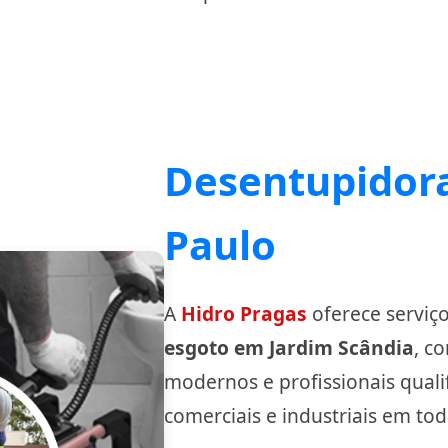
Desentupidora
Paulo
A
Hidro Pragas
oferece serviç
esgoto em Jardim Scândia
, c
modernos e profissionais quali
comerciais e industriais em toda