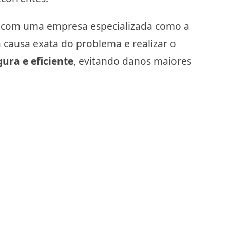
r com uma empresa especializada como a
a causa exata do problema e realizar o
ura e eficiente
, evitando danos maiores