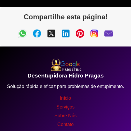
Compartilhe esta página!
Desentupidora Hidro Pragas
Solução rápida e eficaz para problemas de entupimento.
Início
Serviços
Sobre Nós
Contato