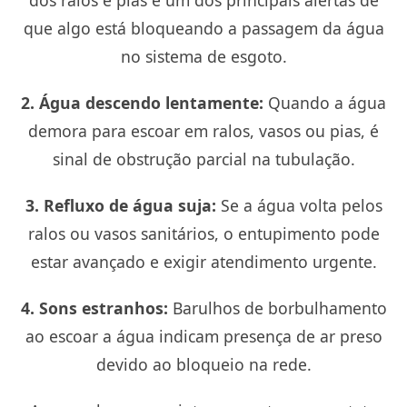
dos ralos e pias é um dos principais alertas de
que algo está bloqueando a passagem da água
no sistema de esgoto.
2. Água descendo lentamente:
Quando a água
demora para escoar em ralos, vasos ou pias, é
sinal de obstrução parcial na tubulação.
3. Refluxo de água suja:
Se a água volta pelos
ralos ou vasos sanitários, o entupimento pode
estar avançado e exigir atendimento urgente.
4. Sons estranhos:
Barulhos de borbulhamento
ao escoar a água indicam presença de ar preso
devido ao bloqueio na rede.