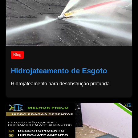
Blog
Hidrojateamento de Esgoto
Hidrojateamento para desobstrução profunda.