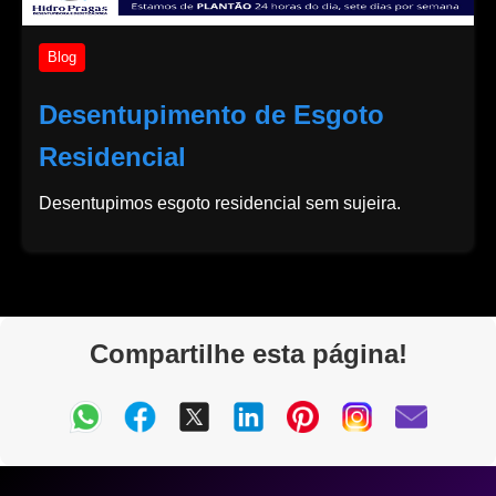
Blog
Desentupimento de Esgoto
Residencial
Desentupimos esgoto residencial sem sujeira.
Compartilhe esta página!