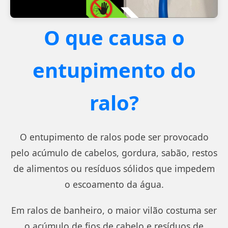
O que causa o
entupimento do
ralo?
O entupimento de ralos pode ser provocado
pelo acúmulo de cabelos, gordura, sabão, restos
de alimentos ou resíduos sólidos que impedem
o escoamento da água.
Em ralos de banheiro, o maior vilão costuma ser
o acúmulo de fios de cabelo e resíduos de