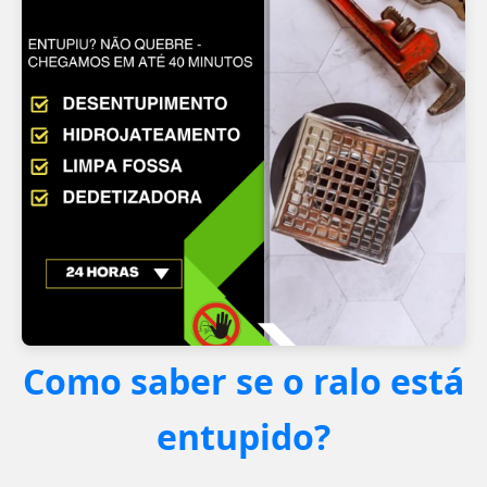
Como saber se o ralo está
entupido?