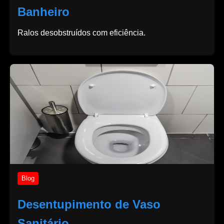
Banheiro
Ralos desobstruídos com eficiência.
Blog
Desentupimento de Vaso
Sanitário