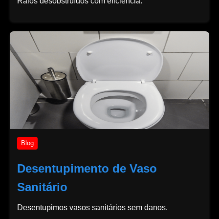
Ralos desobstruídos com eficiência.
Blog
Desentupimento de Vaso
Sanitário
Desentupimos vasos sanitários sem danos.