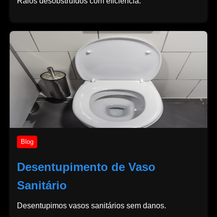
Ralos desobstruídos com eficiência.
Blog
Desentupimento de Vaso
Sanitário
Desentupimos vasos sanitários sem danos.