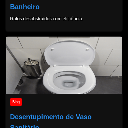
Banheiro
Ralos desobstruídos com eficiência.
Blog
Desentupimento de Vaso
Sanitário