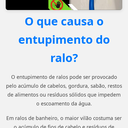
O que causa o
entupimento do
ralo?
O entupimento de ralos pode ser provocado
pelo acúmulo de cabelos, gordura, sabão, restos
de alimentos ou resíduos sólidos que impedem
o escoamento da água.
Em ralos de banheiro, o maior vilão costuma ser
o acúmulo de fios de cabelo e resíduos de