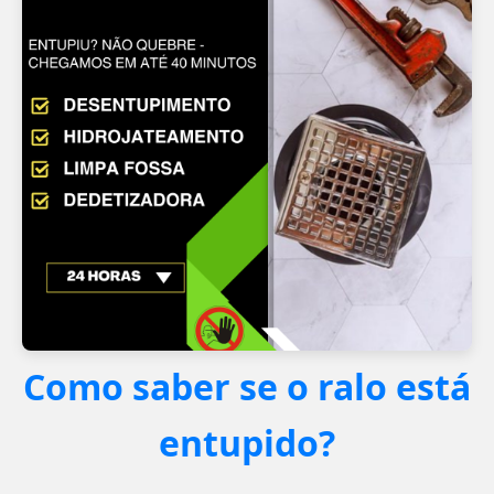
Como saber se o ralo está
entupido?