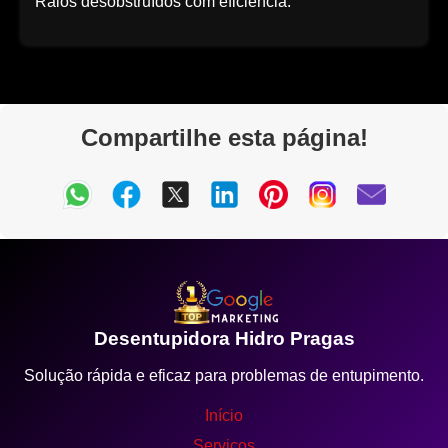
Ralos desobstruídos com eficiência.
Compartilhe esta página!
Desentupidora Hidro Pragas
Solução rápida e eficaz para problemas de entupimento.
Início
Serviços