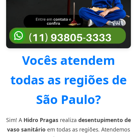
Vocês atendem
todas as regiões de
São Paulo?
Sim! A
Hidro Pragas
realiza
desentupimento de
vaso sanitário
em todas as regiões. Atendemos