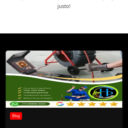
justo!
Blog