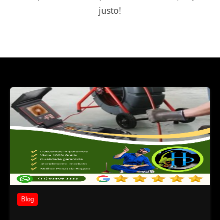
justo!
Blog