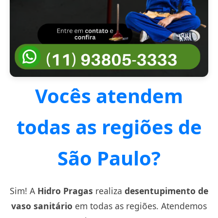
Vocês atendem
todas as regiões de
São Paulo?
Sim! A
Hidro Pragas
realiza
desentupimento de
vaso sanitário
em todas as regiões. Atendemos