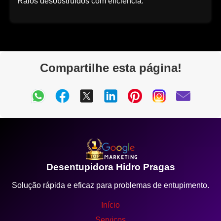
Ralos desobstruídos com eficiência.
Compartilhe esta página!
Desentupidora Hidro Pragas
Solução rápida e eficaz para problemas de entupimento.
Início
Serviços