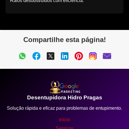
Ralos desobstruídos com eficiência.
Compartilhe esta página!
Desentupidora Hidro Pragas
Solução rápida e eficaz para problemas de entupimento.
Início
Serviços