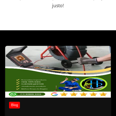
justo!
Blog