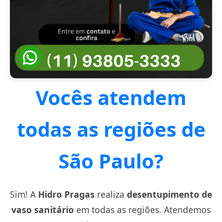
Vocês atendem
todas as regiões de
São Paulo?
Sim! A
Hidro Pragas
realiza
desentupimento de
vaso sanitário
em todas as regiões. Atendemos