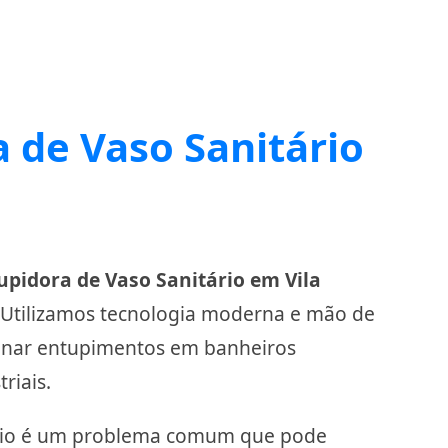
 de Vaso Sanitário
pidora de Vaso Sanitário em Vila
. Utilizamos tecnologia moderna e mão de
ionar entupimentos em banheiros
riais.
ário é um problema comum que pode