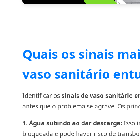
Quais os sinais ma
vaso sanitário ent
Identificar os
sinais de vaso sanitário 
antes que o problema se agrave. Os princi
1. Água subindo ao dar descarga:
Isso 
bloqueada e pode haver risco de transb