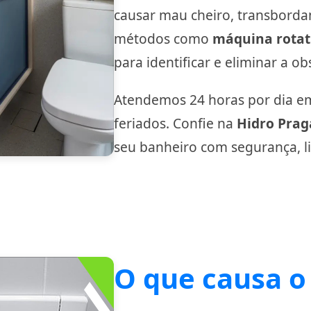
causar mau cheiro, transborda
métodos como
máquina rotat
para identificar e eliminar a o
Atendemos 24 horas por dia em 
feriados. Confie na
Hidro Prag
seu banheiro com segurança, l
O que causa o