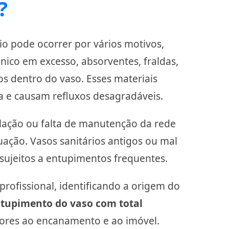
?
o pode ocorrer por vários motivos,
nico em excesso, absorventes, fraldas,
s dentro do vaso. Esses materiais
 e causam refluxos desagradáveis.
lação ou falta de manutenção da rede
uação. Vasos sanitários antigos ou mal
sujeitos a entupimentos frequentes.
rofissional, identificando a origem do
tupimento do vaso com total
iores ao encanamento e ao imóvel.