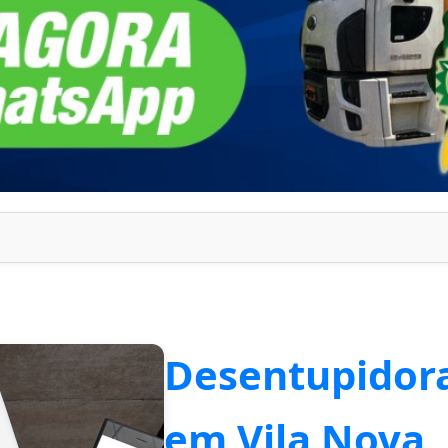
Desentupidora
em Vila Nova