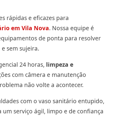
s rápidas e eficazes para
ário em Vila Nova
. Nossa equipe é
 equipamentos de ponta para resolver
e sem sujeira.
encial 24 horas,
limpeza e
eções com câmera e manutenção
roblema não volte a acontecer.
uldades com o vaso sanitário entupido,
 um serviço ágil, limpo e de confiança