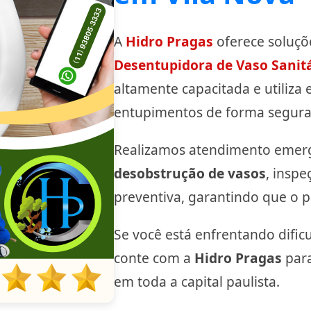
A
Hidro Pragas
oferece soluçõe
Desentupidora de Vaso Sanit
altamente capacitada e utiliza
entupimentos de forma segura 
Realizamos atendimento emerg
desobstrução de vasos
, insp
preventiva, garantindo que o p
Se você está enfrentando dific
conte com a
Hidro Pragas
para
em toda a capital paulista.