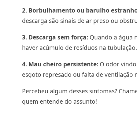
2. Borbulhamento ou barulho estranho
descarga são sinais de ar preso ou obstru
3. Descarga sem força:
Quando a água n
haver acúmulo de resíduos na tubulação.
4. Mau cheiro persistente:
O odor vindo 
esgoto represado ou falta de ventilação 
Percebeu algum desses sintomas? Cham
quem entende do assunto!