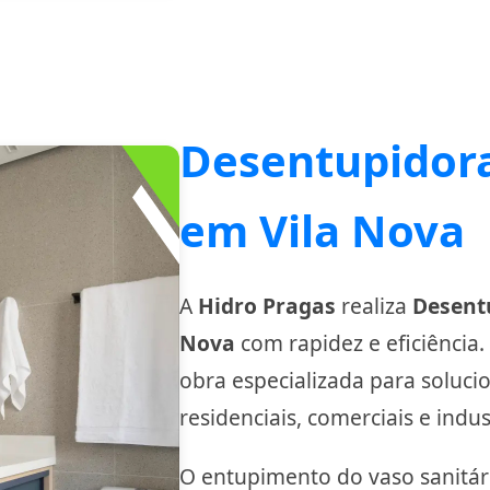
Desentupidora
em Vila Nova
A
Hidro Pragas
realiza
Desentu
Nova
com rapidez e eficiência
obra especializada para soluc
residenciais, comerciais e indust
O entupimento do vaso sanit