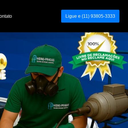
ontato
Ligue e (11) 93805-3333