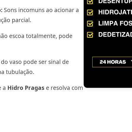
:
Sons incomuns ao acionar a
ção parcial.
ão escoa totalmente, pode
do vaso pode ser sinal de
na tubulação.
e a
Hidro Pragas
e resolva com