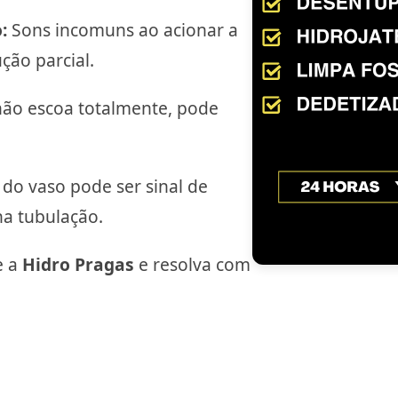
:
Sons incomuns ao acionar a
ção parcial.
ão escoa totalmente, pode
do vaso pode ser sinal de
na tubulação.
e a
Hidro Pragas
e resolva com