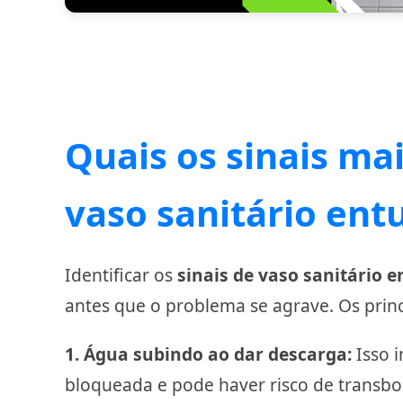
Quais os sinais ma
vaso sanitário ent
Identificar os
sinais de vaso sanitário 
antes que o problema se agrave. Os princi
1. Água subindo ao dar descarga:
Isso 
bloqueada e pode haver risco de transb