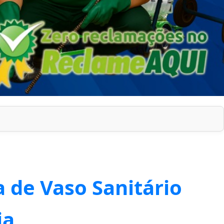
 de Vaso Sanitário
ia