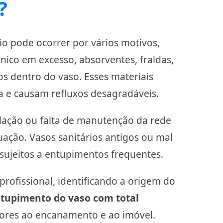
?
o pode ocorrer por vários motivos,
nico em excesso, absorventes, fraldas,
s dentro do vaso. Esses materiais
 e causam refluxos desagradáveis.
lação ou falta de manutenção da rede
uação. Vasos sanitários antigos ou mal
sujeitos a entupimentos frequentes.
rofissional, identificando a origem do
tupimento do vaso com total
iores ao encanamento e ao imóvel.