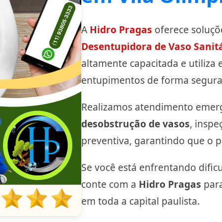
A
Hidro Pragas
oferece soluçõe
Desentupidora de Vaso Sanitá
altamente capacitada e utiliza
entupimentos de forma segura 
Realizamos atendimento emerg
desobstrução de vasos
, insp
preventiva, garantindo que o p
Se você está enfrentando dific
conte com a
Hidro Pragas
para
em toda a capital paulista.