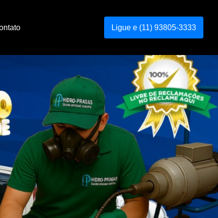
ontato
Ligue e (11) 93805-3333