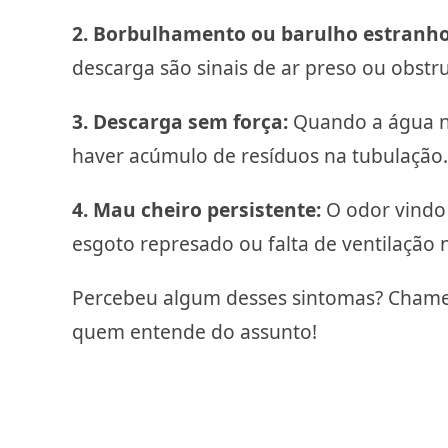
2. Borbulhamento ou barulho estranho
descarga são sinais de ar preso ou obstru
3. Descarga sem força:
Quando a água n
haver acúmulo de resíduos na tubulação.
4. Mau cheiro persistente:
O odor vindo 
esgoto represado ou falta de ventilação 
Percebeu algum desses sintomas? Cham
quem entende do assunto!