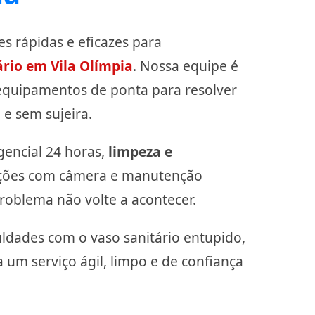
s rápidas e eficazes para
rio em Vila Olímpia
. Nossa equipe é
 equipamentos de ponta para resolver
e sem sujeira.
encial 24 horas,
limpeza e
eções com câmera e manutenção
roblema não volte a acontecer.
uldades com o vaso sanitário entupido,
 um serviço ágil, limpo e de confiança