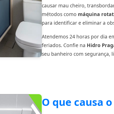
causar mau cheiro, transborda
métodos como
máquina rotat
para identificar e eliminar a o
Atendemos 24 horas por dia em 
feriados. Confie na
Hidro Prag
seu banheiro com segurança, l
O que causa o