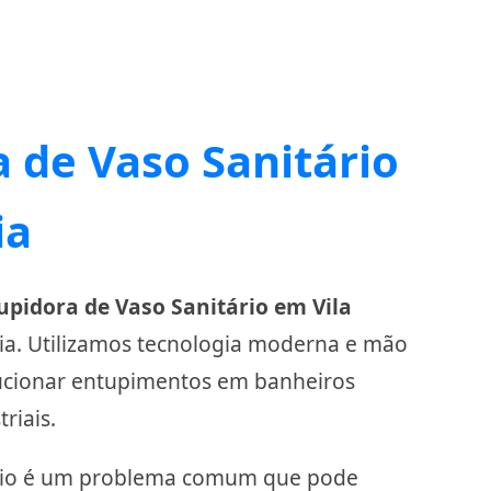
 de Vaso Sanitário
ia
pidora de Vaso Sanitário em Vila
cia. Utilizamos tecnologia moderna e mão
lucionar entupimentos em banheiros
riais.
ário é um problema comum que pode